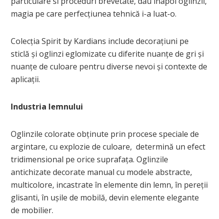
particulare si proceduri brevetate, dau înapoi oglinzii,
magia pe care perfecțiunea tehnică i-a luat-o.
Colecția Spirit by Kardians include decorațiuni pe
sticlă și oglinzi eglomizate cu diferite nuanțe de gri și
nuanțe de culoare pentru diverse nevoi și contexte de
aplicații.
Industria lemnului
Oglinzile colorate obținute prin procese speciale de
argintare, cu explozie de culoare, determină un efect
tridimensional pe orice suprafața. Oglinzile
antichizate decorate manual cu modele abstracte,
multicolore, incastrate în elemente din lemn, în pereții
glisanti, în ușile de mobilă, devin elemente elegante
de mobilier.