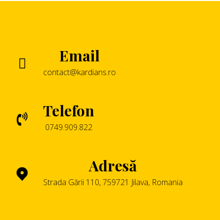
Email
contact@kardians.ro
Telefon
0749.909.822
Adresă
Strada Gării 110, 759721 Jilava, Romania